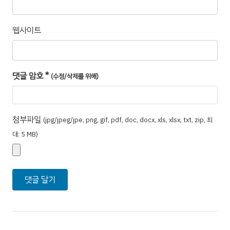
웹사이트
댓글 암호
*
(수정/삭제를 위해)
첨부파일
(jpg/jpeg/jpe, png, gif, pdf, doc, docx, xls, xlsx, txt, zip, 최
대: 5 MB)