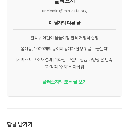
플러스지
unclemiru@mirucafe.org
이 필자의 다른 글
관악구 어린이 물놀이장 전격 개장식 현장
올가을, 1000개의 종이비행기가 한강 위를 수놓는다!
[서비스 비교조사 결과] 백화점 ‘브랜드·상품 다양성’은 만족,
‘가격’과 ‘주차’는 아쉬워
플러스지의 모든 글 보기
답글 남기기