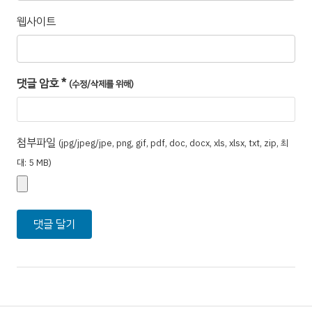
웹사이트
댓글 암호
*
(수정/삭제를 위해)
첨부파일
(jpg/jpeg/jpe, png, gif, pdf, doc, docx, xls, xlsx, txt, zip, 최
대: 5 MB)