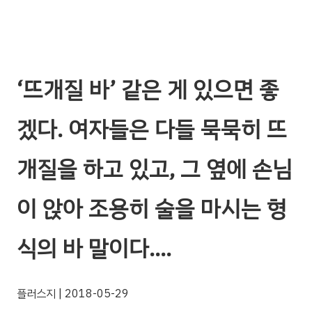
‘뜨개질 바’ 같은 게 있으면 좋
겠다. 여자들은 다들 묵묵히 뜨
개질을 하고 있고, 그 옆에 손님
이 앉아 조용히 술을 마시는 형
식의 바 말이다….
플러스지
| 2018-05-29