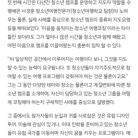
첫 번째 시간은 다년간 청소년 캠프를 운영하고 지도자 역할을 수
행해온 서경훈 청소년여행전문가(청소년여행학교 팀장)의 노하
우는 물론, 실제 사례를 중심으로 청소년 캠프의 종류와 지도요령
등을 배워보았다. ‘마음을 움직이는 청소년 여행코칭’이라는 타이
틀만 보더라도 그가 얼마나 많은 시간을 청소년과 함께 해왔고,
어떤 마음으로 캠프를 이끌어왔는지 충분히 짐작 할 수 있다.
“비 일상적인 공간에서 이루어지는 여행이다 보니, 그것을 지도
할 수 있는 능력이 요구됩니다. 또 청소년들이 자기주도적으로 참
여할 수 있는 여행 프로그램이 갖춰져야 하는 것은 물론이고요.”
그는 그 동안 다양한 테마와 장소는 물론이고 계절변화에 따른 청
소년 캠프를 소개하며, 자신이 담당하고 있는 청소년 그룹을 어떻
게 코칭해야 하는지 구체적인 사례를 중심으로 설명했다.
그 중에서도 참가자들의 눈길과 귀를 사로잡은 것은 유럽 디자인
투어. 미술에 관심이 있거나, 미대 진학을 준비하고 있는 청소년
들이 유럽 국가를 이동하며 자신의 꿈을 키우는 프로그램이다. 예