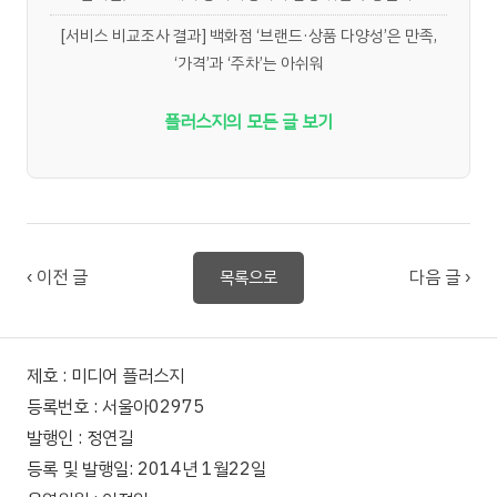
[서비스 비교조사 결과] 백화점 ‘브랜드·상품 다양성’은 만족,
‘가격’과 ‘주차’는 아쉬워
플러스지의 모든 글 보기
‹ 이전 글
다음 글 ›
목록으로
제호 : 미디어 플러스지
등록번호 : 서울아02975
발행인 : 정연길
등록 및 발행일: 2014년 1월22일