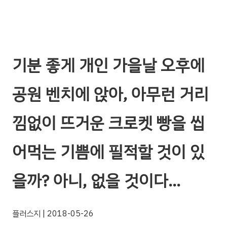
기분 좋게 개인 가을날 오후에
공원 벤치에 앉아, 아무런 거리
낌없이 뜨거운 크로켓 빵을 씹
어먹는 기쁨에 필적할 것이 있
을까? 아니, 없을 것이다…
플러스지
| 2018-05-26