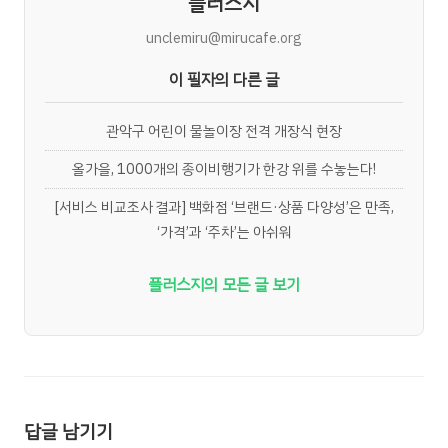
플러스지
unclemiru@mirucafe.org
이 필자의 다른 글
관악구 어린이 물놀이장 전격 개장식 현장
올가을, 1000개의 종이비행기가 한강 위를 수놓는다!
[서비스 비교조사 결과] 백화점 ‘브랜드·상품 다양성’은 만족,
‘가격’과 ‘주차’는 아쉬워
플러스지의 모든 글 보기
답글 남기기