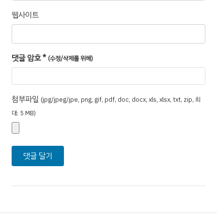
웹사이트
댓글 암호
*
(수정/삭제를 위해)
첨부파일
(jpg/jpeg/jpe, png, gif, pdf, doc, docx, xls, xlsx, txt, zip, 최
대: 5 MB)