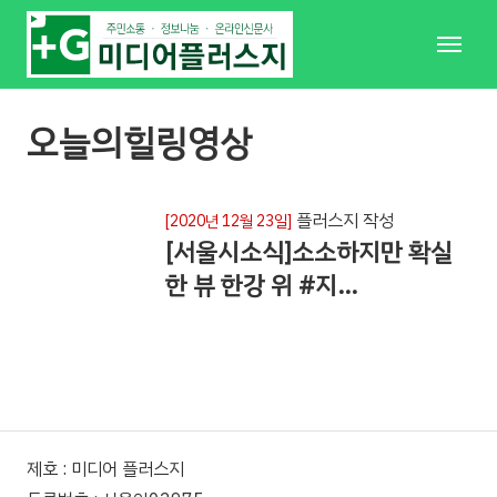
메
뉴
오늘의힐링영상
플러스지 작성
[2020년 12월 23일]
[서울시소식]소소하지만 확실
한 뷰 한강 위 #지…
제호 : 미디어 플러스지