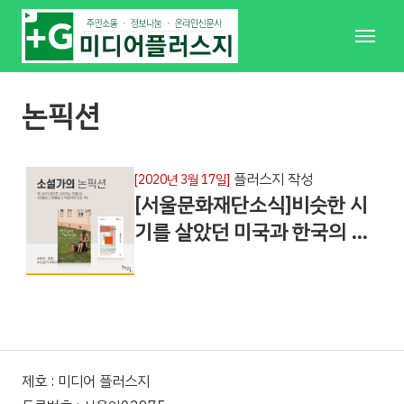
메
뉴
논픽션
플러스지 작성
[2020년 3월 17일]
[서울문화재단소식]비슷한 시
기를 살았던 미국과 한국의 …
제호 : 미디어 플러스지