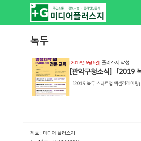
녹두
플러스지 작성
[2019년 6월 5일]
[관악구청소식]「2019
「2019 녹두 스타트업 엑셀러레이팅」 영상
제호 : 미디어 플러스지