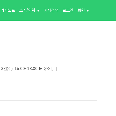
기자노트
소개/연락
기사검색
로그인
회원
수), 16:00~18:00 ▶ 장소 […]