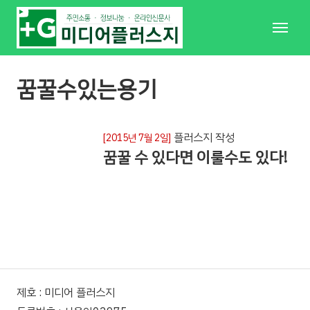
메
뉴
꿈꿀수있는용기
플러스지 작성
[2015년 7월 2일]
꿈꿀 수 있다면 이룰수도 있다!
제호 : 미디어 플러스지