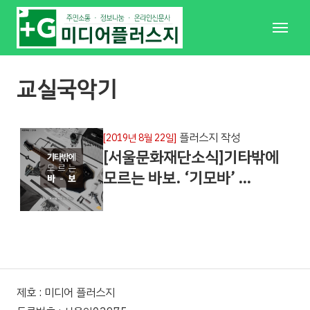
메
뉴
교실국악기
플러스지 작성
[2019년 8월 22일]
[서울문화재단소식]기타밖에
모르는 바보. ‘기모바’ …
제호 : 미디어 플러스지