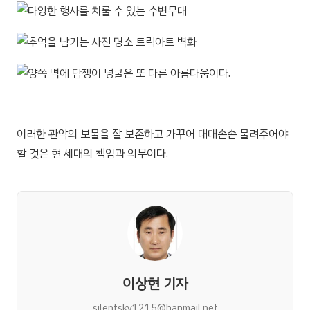
이러한 관악의 보물을 잘 보존하고 가꾸어 대대손손 물려주어야
할 것은 현 세대의 책임과 의무이다.
이상현 기자
silentsky1215@hanmail.net