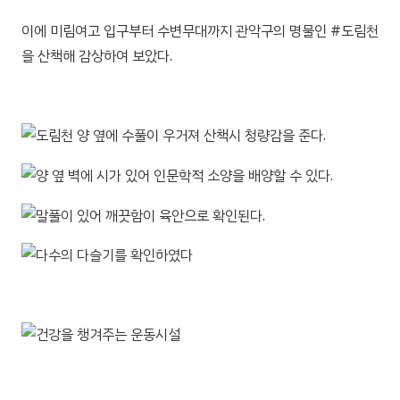
이에 미림여고 입구부터 수변무대까지 관악구의 명물인 #도림천
을 산책해 감상하여 보았다.